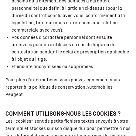
besoins du traitement des données à caractère
personnel tel que défini à l'article 1 ci-dessus (pour la
durée du contrat conclu avec vous, conformément à la
législation, tant que nous entretenons une relation
commerciale avec vous).
Vos données à caractère personnel sont ensuite
archivées pour être utilisées en cas de litige ou de
contestation pendant le délai de prescription applicable
à l'objet du litige.
Et ensuite anonymisées ou supprimées.
Pour plus d'informations, Vous pouvez également vous
reporter à la politique de conservation Automobiles
Peugeot.
COMMENT UTILISONS-NOUS LES COOKIES ?
Les "cookies" sont de petits fichiers textes envoyés à votre
terminal et stockés sur son disque dur pour permettre à nos
sites Internet de vous reconnaître lorsque vous les visitez.