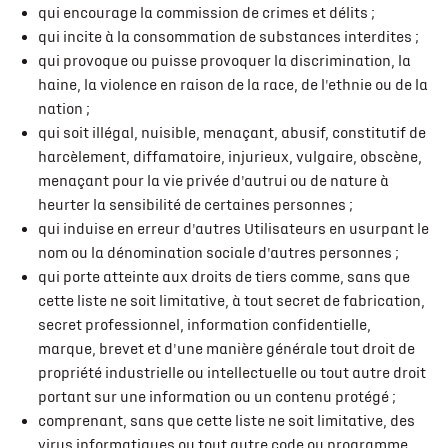
qui encourage la commission de crimes et délits ;
qui incite à la consommation de substances interdites ;
qui provoque ou puisse provoquer la discrimination, la
haine, la violence en raison de la race, de l'ethnie ou de la
nation ;
qui soit illégal, nuisible, menaçant, abusif, constitutif de
harcèlement, diffamatoire, injurieux, vulgaire, obscène,
menaçant pour la vie privée d'autrui ou de nature à
heurter la sensibilité de certaines personnes ;
qui induise en erreur d'autres Utilisateurs en usurpant le
nom ou la dénomination sociale d'autres personnes ;
qui porte atteinte aux droits de tiers comme, sans que
cette liste ne soit limitative, à tout secret de fabrication,
secret professionnel, information confidentielle,
marque, brevet et d'une manière générale tout droit de
propriété industrielle ou intellectuelle ou tout autre droit
portant sur une information ou un contenu protégé ;
comprenant, sans que cette liste ne soit limitative, des
virus informatiques ou tout autre code ou programme,