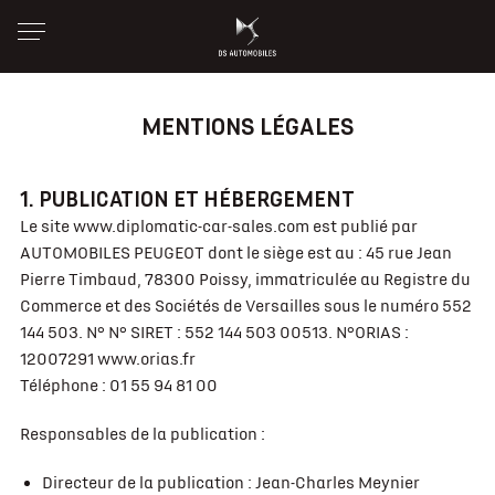
MENTIONS LÉGALES
1. PUBLICATION ET HÉBERGEMENT
Le site www.diplomatic-car-sales.com est publié par
AUTOMOBILES PEUGEOT dont le siège est au : 45 rue Jean
Pierre Timbaud, 78300 Poissy, immatriculée au Registre du
Commerce et des Sociétés de Versailles sous le numéro 552
144 503. N° N° SIRET : 552 144 503 00513. N°ORIAS :
12007291 www.orias.fr
Téléphone : 01 55 94 81 00
Responsables de la publication :
Directeur de la publication : Jean-Charles Meynier